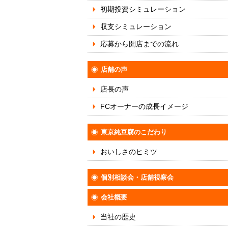
初期投資シミュレーション
収支シミュレーション
応募から開店までの流れ
店舗の声
店長の声
FCオーナーの成長イメージ
東京純豆腐のこだわり
おいしさのヒミツ
個別相談会・店舗視察会
会社概要
当社の歴史