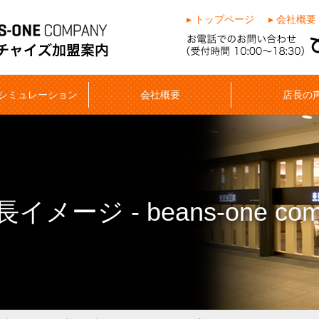
▸ トップページ
▸ 会社概要
シミュレーション
会社概要
店長の
ージ - beans-one com