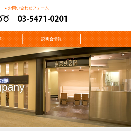
▸ お問い合わせフォーム
声
説明会情報
pany