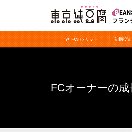
当社FCのメリット
初期投資
FCオーナーの成長イメ