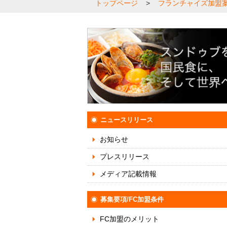
トップページ
>
フランチャイズ加盟案
ニュースリリース
お知らせ
プレスリリース
メディア記載情報
募集要項/FC加盟条件
FC加盟のメリット