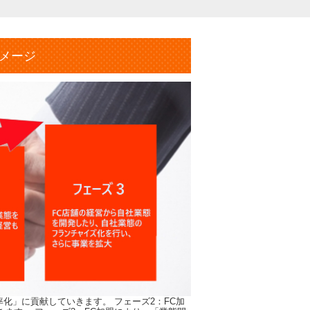
メージ
化」に貢献していきます。 フェーズ2：FC加