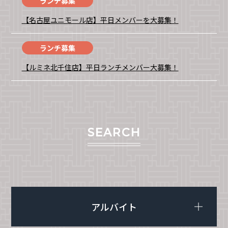
ランチ募集
【名古屋ユニモール店】平日メンバーを大募集！
ランチ募集
【ルミネ北千住店】平日ランチメンバー大募集！
SEARCH
アルバイト