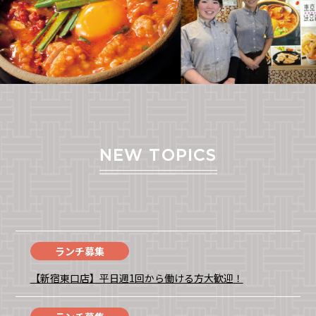
NEW TOPICS
ランチ募集
【新宿東口店】平日週1回から働ける方大歓迎！