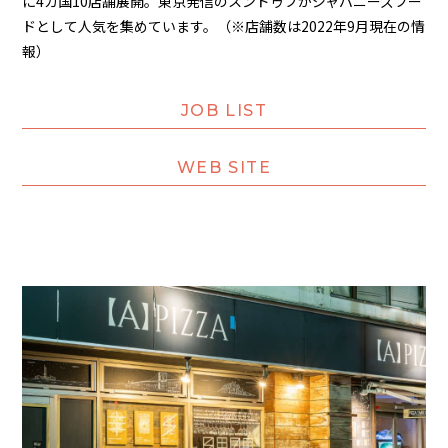
に4カ国10店舗展開。東京発信のスンドゥブがジャパニーズフー
ドとして人気を集めています。（※店舗数は2022年9月現在の情
報）
JOB LIST
WEB SITE