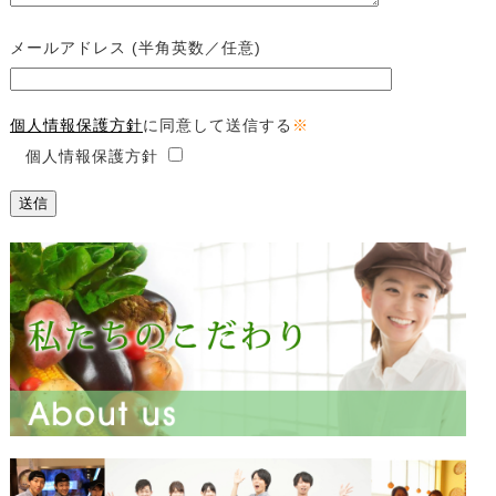
メールアドレス (半角英数／任意)
個人情報保護方針
に同意して送信する
※
個人情報保護方針